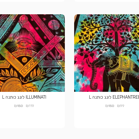
ELEPHANTR לונג כותנה L
ILLUMINATI לונג כותנה L
₪
₪
₪
₪
150
119
150
99