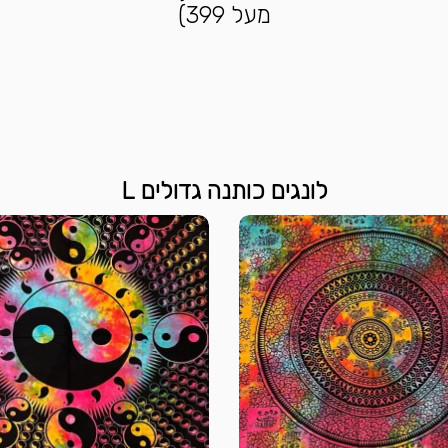
מעל 399)
לונגים כותנה גדולים L