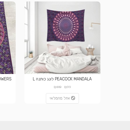
PEACOCK MANDALA לונג כותנה L
₪
₪
119
99
אזל מהמלאי