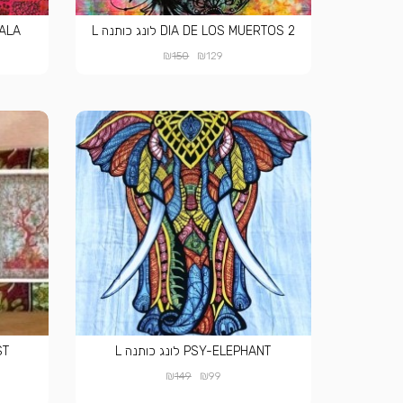
DIA DE LOS MUERTOS 2 לונג כותנה L
ANDALA
₪
₪
150
129
PSY-ELEPHANT לונג כותנה L
EST
₪
₪
149
99