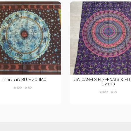
CAMELS ELEPHNATS & FLOWERS לונג
BLUE ZODIAC לונג כותנה L
כותנה L
₪
₪
129
89
₪
₪
129
79