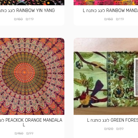
RAINBOW M לונג כותנה L
RAINBOW YIN YANG לונג כותנה L
₪
₪
₪
₪
150
119
150
119
GREEN FOR לונג כותנה L
GE MANDALA
L
₪
₪
120
89
₪
₪
150
99