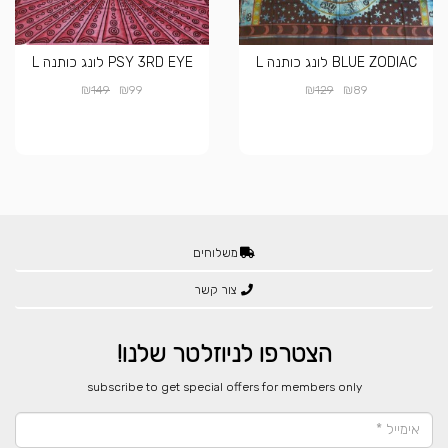
BLUE ZODIAC לונג כותנה L
PSY 3RD EYE לונג כותנה L
₪
₪
₪
₪
149
99
129
89
משלוחים
צור קשר
הצטרפו לניוזלטר שלנו!
​subscribe to get special offers for members only