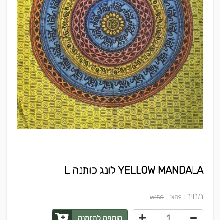
YELLOW MANDALA לונג כותנה L
מחיר:
₪
₪150
89
הוספה להזמנה