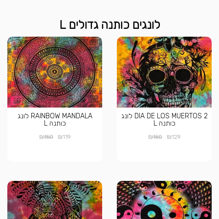
לונגים כותנה גדולים L
DIA DE LOS MUERTOS 2 לונג
RAINBOW MANDALA לונג
כותנה L
כותנה L
₪
₪
₪
₪
150
119
150
129