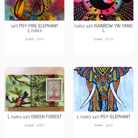
RAINBOW YIN YANG לונג כותנה
PSY FIRE ELEPHANT לונג
L
כותנה L
₪
₪
₪
₪
150
99
150
119
PSY-ELEPHANT לונג כותנה L
GREEN FOREST לונג כותנה L
₪
₪
₪
₪
120
89
149
99