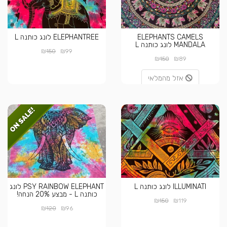
ELEPHANTS CAMELS
ELEPHANTREE לונג כותנה L
MANDALA לונג כותנה L
₪
₪
150
99
₪
₪
150
89
אזל מהמלאי
ILLUMINATI לונג כותנה L
PSY RAINBOW ELEPHANT לונג
כותנה L - מבצע 20% הנחה!
₪
₪
150
119
₪
₪
120
96