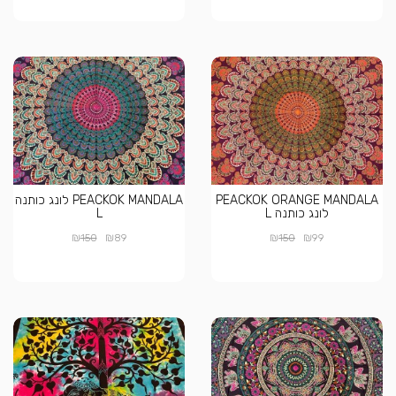
PEACKOK ORANGE MANDALA
PEACKOK MANDALA לונג כותנה
לונג כותנה L
L
₪
₪
₪
₪
150
89
150
99