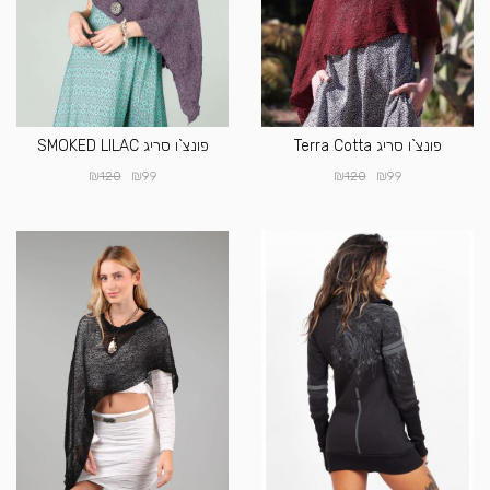
פונצ`ו סריג Terra Cotta
פונצ`ו סריג SMOKED LILAC
₪
₪
₪
₪
120
99
120
99