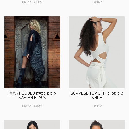
₪
₪
₪
679
589
149
טופ פסיילו BURMESE TOP OFF
קימונו פסיילו IMMA HOODED
KAFTAN BLACK
WHITE
₪
₪
₪
679
589
149