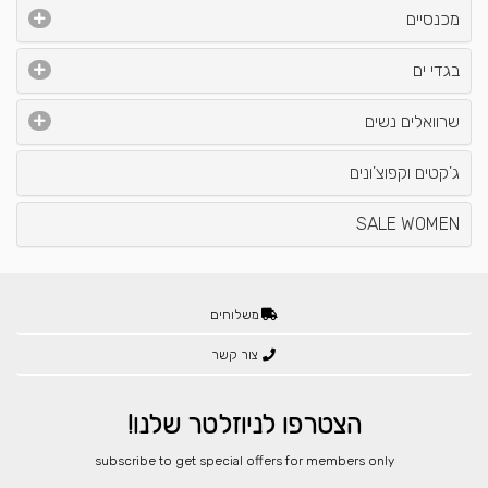
מכנסיים
בגדי ים
שרוואלים נשים
ג'קטים וקפוצ'ונים
SALE WOMEN
משלוחים
צור קשר
הצטרפו לניוזלטר שלנו!
​subscribe to get special offers for members only