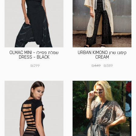
קימונו שרון URBAN KIMONO
שמלת פסיילו - OLMAC MINI
DRESS - BLACK
CREAM
₪
₪
₪
299
449
389