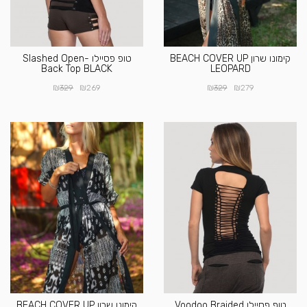
קימונו שרון BEACH COVER UP
טופ פסיילו Slashed Open-
Back Top BLACK
LEOPARD
₪
₪
₪
₪
329
269
329
279
טופ פסיילו Voodoo Braided
קימונו שרון BEACH COVER UP