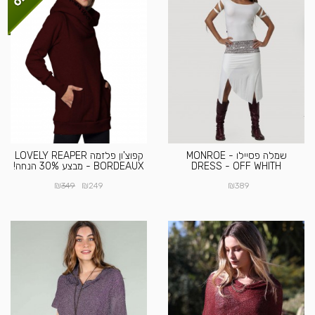
שמלה פסיילו - MONROE
קפוצ'ון פלזמה LOVELY REAPER
DRESS - OFF WHITH
BORDEAUX - מבצע 30% הנחה!
₪
₪
₪
349
249
389