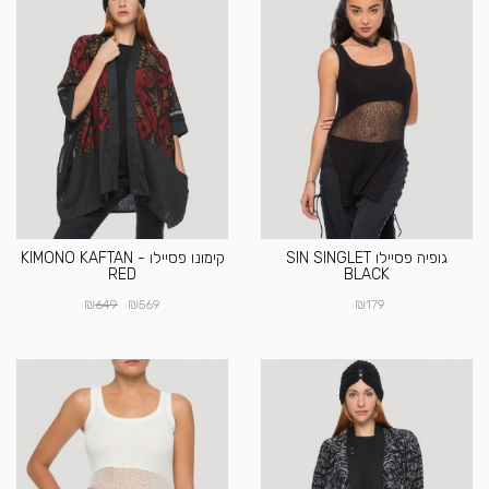
גופיה פסיילו SIN SINGLET
קימונו פסיילו KIMONO KAFTAN -
RED
BLACK
₪
₪
₪
649
569
179