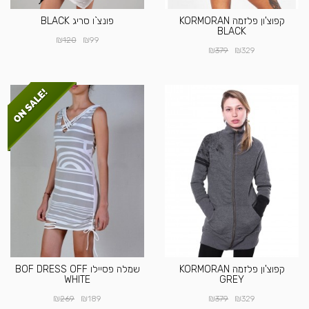
קפוצ'ון פלזמה KORMORAN
פונצ`ו סריג BLACK
BLACK
₪
₪
120
99
₪
₪
379
329
קפוצ'ון פלזמה KORMORAN
שמלה פסיילו BOF DRESS OFF
WHITE
GREY
₪
₪
₪
₪
269
189
379
329