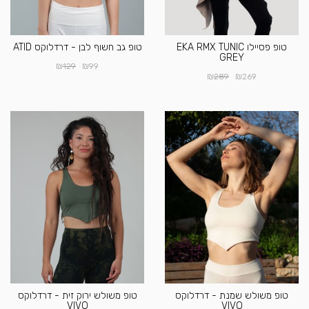
טופ פסיילו EKA RMX TUNIC
טופ גב חשוף לבן - דרדלוקס ATID
GREY
₪
₪
129
99
₪
₪
289
269
טופ משולש שמנת - דרדלוקס
טופ משולש ירוק זית - דרדלוקס
VIVO
VIVO