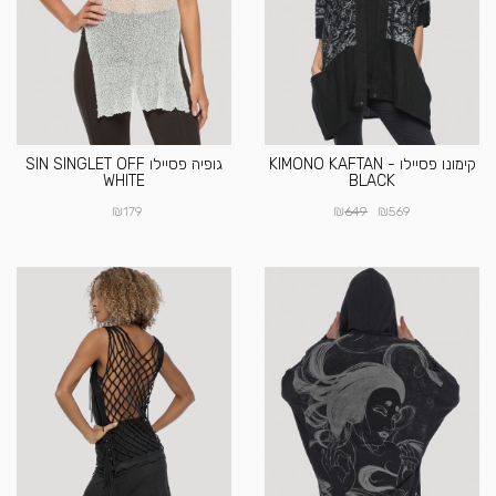
קימונו פסיילו KIMONO KAFTAN -
גופיה פסיילו SIN SINGLET OFF
WHITE
BLACK
₪
₪
₪
179
649
569