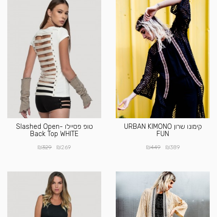
קימונו שרון URBAN KIMONO
טופ פסיילו Slashed Open-
Back Top WHITE
FUN
₪
₪
₪
₪
329
269
449
389