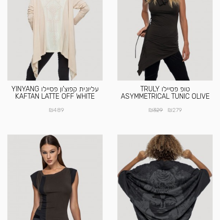
טופ פסיילו TRULY
עליונית קפוצ'ון פסיילו YINYANG
KAFTAN LATTE OFF WHITE
ASYMMETRICAL TUNIC OLIVE
₪
₪
₪
489
329
279