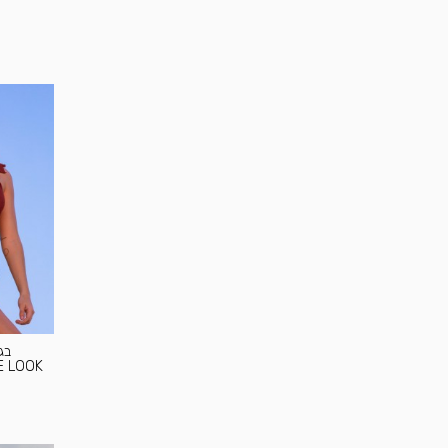
E LOOK