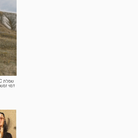
דמוי זמש - INI DRESS