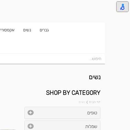
גברים
נשים
אקססוריז
נשים
SHOP BY CATEGORY
דף הבית
❱
נשים
טופים
שמלות