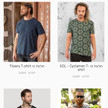
חולצת טי SOL - Cyclamen T-
חולצת טי Flowry T-shirt
shirt
₪
₪
229
189
₪
₪
229
189