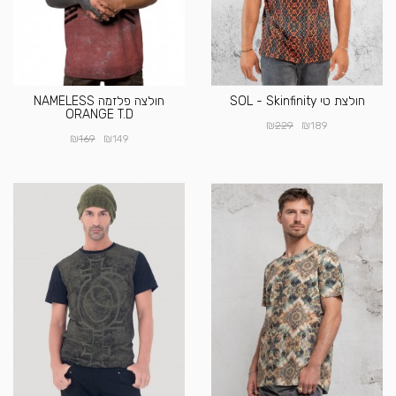
חולצת טי SOL - Skinfinity
חולצה פלזמה NAMELESS
ORANGE T.D
₪
₪
229
189
₪
₪
169
149