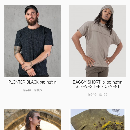
חולצה פסיילו BAGGY SHORT
חולצה סול PLONTER BLACK
SLEEVES TEE - CEMENT
₪
₪
219
189
₪
₪
249
199