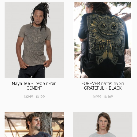
חולצה פלזמה FOREVER
חולצה פסיילו Maya Tee -
CEMENT
GRATEFUL - BLACK
₪
₪
₪
₪
249
199
199
169