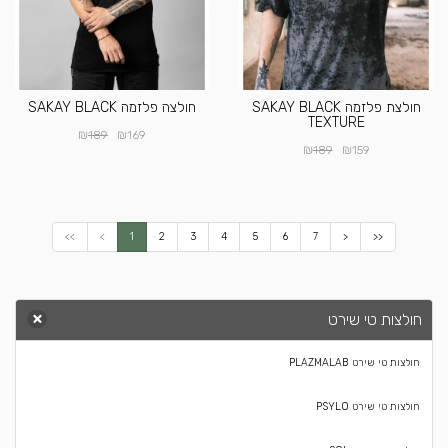
חולצת פלזמה SAKAY BLACK
חולצה פלזמה SAKAY BLACK
TEXTURE
₪
₪
189
169
₪
₪
189
159
<<
<
1
2
3
4
5
6
7
>
>>
חולצות טי שירט
חולצות טי שירט PLAZMALAB
חולצות טי שירט PSYLO