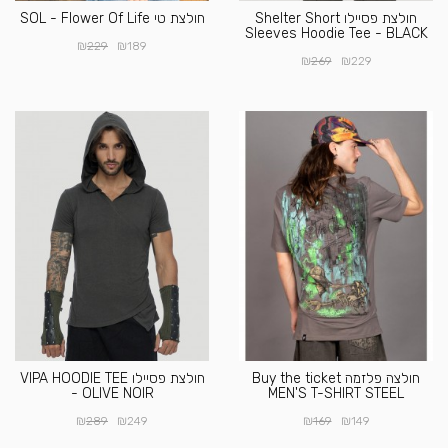
חולצת פסיילו Shelter Short
חולצת טי SOL - Flower Of Life
Sleeves Hoodie Tee - BLACK
₪
₪
229
189
₪
₪
269
229
חולצה פלזמה Buy the ticket
חולצת פסיילו VIPA HOODIE TEE
- OLIVE NOIR
MEN'S T-SHIRT STEEL
₪
₪
₪
₪
289
249
169
149