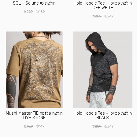
חולצת פסיילו Holo Hoodie Tee -
חולצת טי SOL - Solune
OFF WHITE
₪
₪
229
189
₪
₪
289
249
חולצת פסיילו Holo Hoodie Tee -
חולצה פלזמה Mushi Master TIE
DYE STONE
BLACK
₪
₪
₪
₪
169
149
289
249