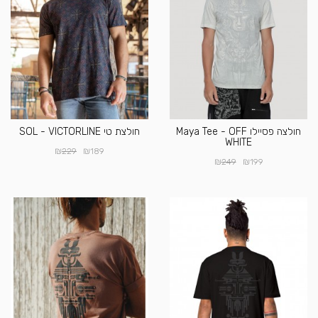
חולצה פסיילו Maya Tee - OFF
חולצת טי SOL - VICTORLINE
WHITE
₪
₪
229
189
₪
₪
249
199