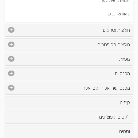
חולצות טי שירט SOL
SALE T-SHIRTS
חולצות וסריגים
חולצות מכופתרות
גופיות
מכנסיים
מכנסי שרוואל דייגים ואלדין
קימונו
ז'קטים וקפוצ'ונים
וסטים