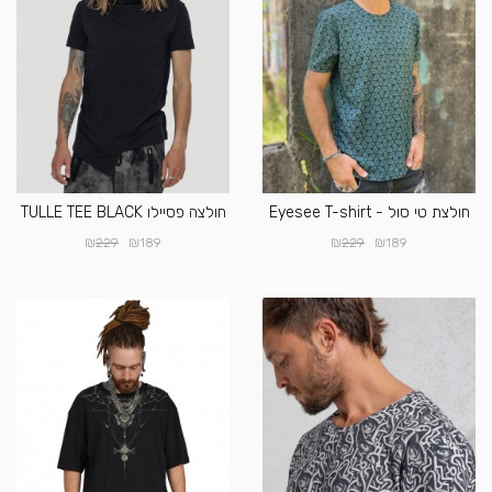
חולצת טי סול - Eyesee T-shirt
חולצה פסיילו TULLE TEE BLACK
₪
₪
₪
₪
229
189
229
189