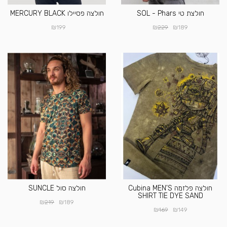
חולצת טי SOL - Phars
חולצה פסיילו MERCURY BLACK
₪
₪
₪
199
229
189
חולצה פלזמה Cubina MEN'S
חולצה סול SUNCLE
SHIRT TIE DYE SAND
₪
₪
219
189
₪
₪
169
149