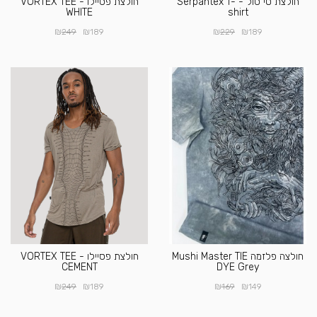
חולצת טי סול - Serpantex T-
חולצת פסיילו VORTEX TEE -
WHITE
shirt
₪
₪
₪
₪
249
189
229
189
חולצה פלזמה Mushi Master TIE
חולצת פסיילו VORTEX TEE -
CEMENT
DYE Grey
₪
₪
₪
₪
249
189
169
149