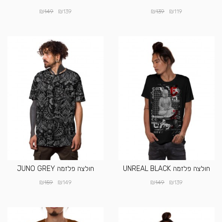
₪
₪
₪
₪
149
139
139
119
חולצה פלזמה UNREAL BLACK
חולצה פלזמה JUNO GREY
₪
₪
₪
₪
159
149
149
139