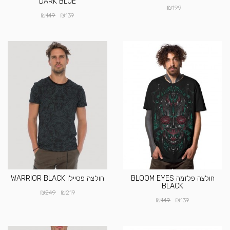
DARK BLUE
₪
199
₪
₪
149
139
חולצה פלזמה BLOOM EYES
חולצה פסיילו WARRIOR BLACK
BLACK
₪
₪
249
219
₪
₪
149
139