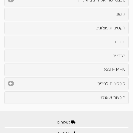
קימונו
ז'קטים וקפוצ'ונים
וסטים
בגדי ים
SALE MEN
קולקציית לפריקון
חולצות שאנטי
משלוחים