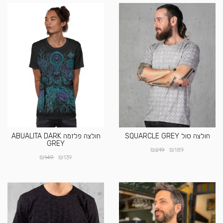
חולצה סול SQUARCLE GREY
חולצה פלזמה ABUALITA DARK
GREY
₪
₪
219
189
₪
₪
149
139