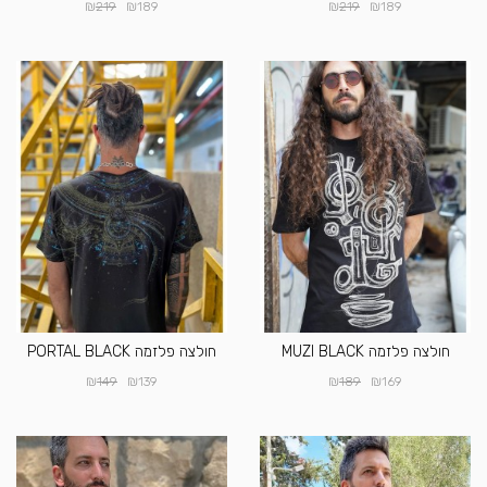
₪
₪
₪
₪
219
189
219
189
חולצה פלזמה MUZI BLACK
חולצה פלזמה PORTAL BLACK
₪
₪
₪
₪
149
139
189
169