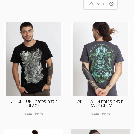
אזל מהמלאי
חולצה פלזמה AKHEHATEN
חולצה פלזמה GLITCH TONE
BLACK
DARK GREY
₪
₪
₪
₪
149
139
149
139