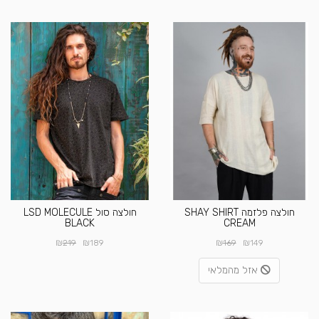
חולצה פלזמה SHAY SHIRT
חולצה סול LSD MOLECULE
BLACK
CREAM
₪
₪
₪
₪
219
189
169
149
אזל מהמלאי