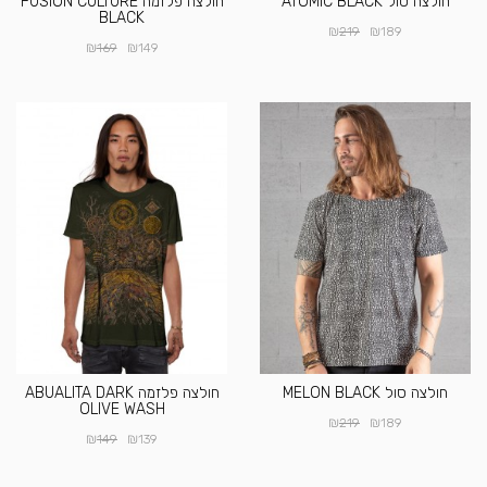
חולצה סול ATOMIC BLACK
חולצה פלזמה FUSION CULTURE
BLACK
₪
₪
219
189
₪
₪
169
149
חולצה סול MELON BLACK
חולצה פלזמה ABUALITA DARK
OLIVE WASH
₪
₪
219
189
₪
₪
149
139