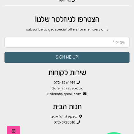
צור קשר
הצטרפו לניוזלטר שלנו!
​subscribe to get special offers for members only
!SIGN ME UP
שירות לקוחות
072-3264144
Bolenat Facebook
Bolenat@gmail.com
חנות הבית
שינקין 6, תל אביב
072-3728510