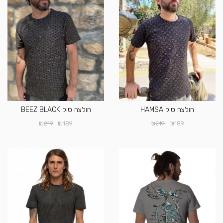
חולצה סול HAMSA
חולצה סול BEEZ BLACK
₪
₪
₪
₪
219
189
219
189