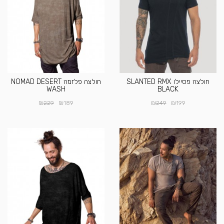
חולצה פסיילו SLANTED RMX
חולצה פלזמה NOMAD DESERT
WASH
BLACK
₪
₪
₪
₪
229
189
249
199