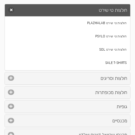
חולצות טי שירט
חולצות טי שירט PLAZMALAB
חולצות טי שירט PSYLO
חולצות טי שירט SOL
SALE T-SHIRTS
חולצות וסריגים
חולצות מכופתרות
גופיות
מכנסיים
מכנסי שרוואל דייגים ואלדין