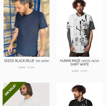
חולצה פלזמה HUMAN MADE
חולצה סול SEEDS BLACK/BLUE
SHIRT WHITE
₪
₪
219
189
₪
₪
169
149