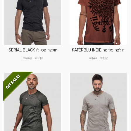
חולצה פלזמה KATERBLU INDIE
חולצה פסיילו SERIAL BLACK
₪
₪
₪
₪
249
219
149
139