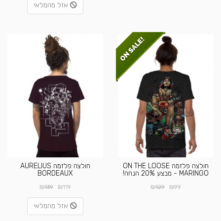
אזל מהמלאי
חולצה פלזמה ON THE LOOSE
חולצה פלזמה AURELIUS
MARINGO - מבצע 20% הנחה!
BORDEAUX
₪
₪
₪
₪
139
119
129
99
אזל מהמלאי