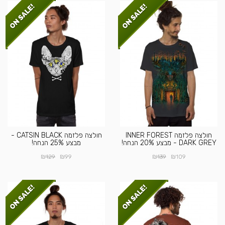
חולצה פלזמה INNER FOREST
חולצה פלזמה CATSIN BLACK -
DARK GREY - מבצע 20% הנחה!
מבצע 25% הנחה!
₪
₪
₪
₪
129
99
139
109