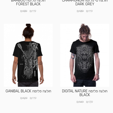
חולצה טי פלזמה CHAMPIGNON
חולצה פלזמה BAMBOO
FOREST BLACK
DARK GREY
₪
₪
₪
₪
139
119
139
119
חולצה פלזמה DIGITAL NATURE
חולצה פלזמה GANIBAL BLACK
BLACK
₪
₪
129
119
₪
₪
149
139