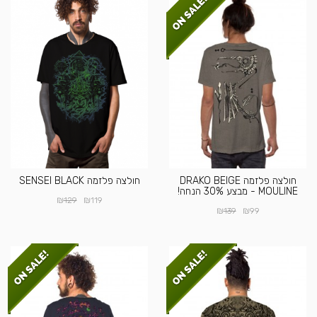
חולצה פלזמה DRAKO BEIGE
חולצה פלזמה SENSEI BLACK
MOULINE - מבצע 30% הנחה!
₪
₪
129
119
₪
₪
139
99