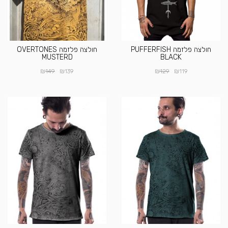
חולצה פלזמה PUFFERFISH
חולצה פלזמה OVERTONES
MUSTERD
BLACK
₪
₪
₪
₪
149
139
129
119