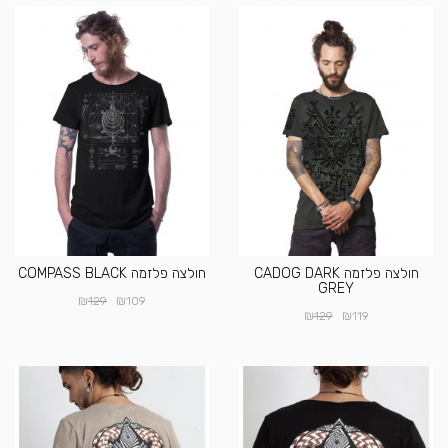
חולצה פלזמה CADOG DARK
חולצה פלזמה COMPASS BLACK
GREY
₪
₪
129
109
₪
₪
129
119