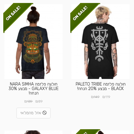
חולצה פלזמה PALETO TRIBE
חולצה פלזמה NARA SIMHA
BLACK - מבצע 20% הנחה!
GALAXY BLUE - מבצע 30%
הנחה!
₪
₪
149
119
₪
₪
139
89
אזל מהמלאי