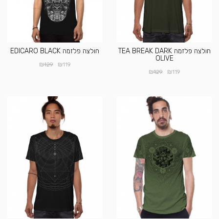
חולצה פלזמה TEA BREAK DARK
חולצה פלזמה EDICARO BLACK
OLIVE
₪
₪
129
119
₪
₪
129
119