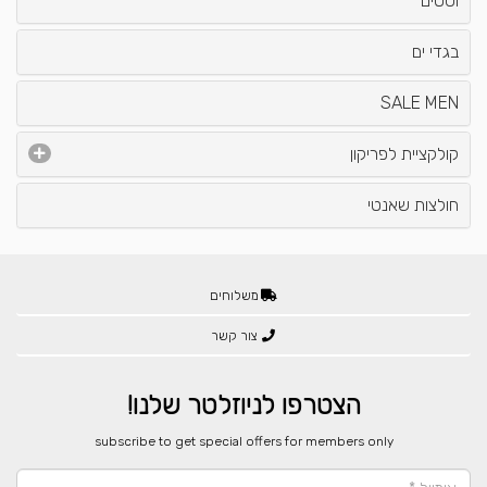
וסטים
בגדי ים
SALE MEN
קולקציית לפריקון
חולצות שאנטי
משלוחים
צור קשר
הצטרפו לניוזלטר שלנו!
​subscribe to get special offers for members only