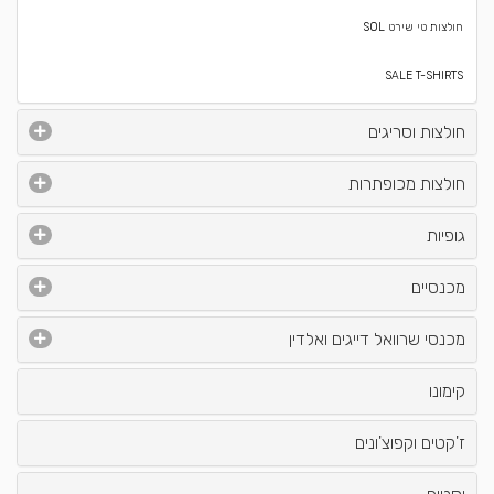
חולצות טי שירט SOL
SALE T-SHIRTS
חולצות וסריגים
חולצות מכופתרות
גופיות
מכנסיים
מכנסי שרוואל דייגים ואלדין
קימונו
ז'קטים וקפוצ'ונים