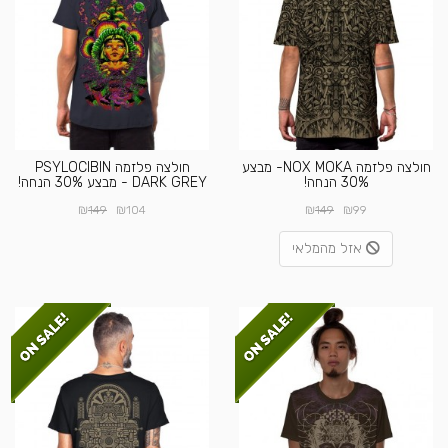
חולצה פלזמה NOX MOKA- מבצע
חולצה פלזמה PSYLOCIBIN
30% הנחה!
DARK GREY - מבצע 30% הנחה!
₪
₪
₪
₪
149
104
149
99
אזל מהמלאי