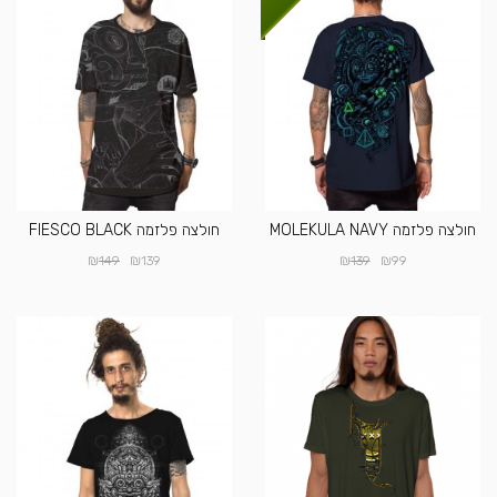
חולצה פלזמה MOLEKULA NAVY
חולצה פלזמה FIESCO BLACK
₪
₪
₪
₪
149
139
139
99