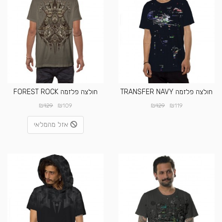
חולצה פלזמה TRANSFER NAVY
חולצה פלזמה FOREST ROCK
₪
₪
₪
₪
129
109
129
119
אזל מהמלאי