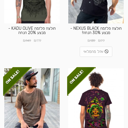
חולצה פלזמה NEXUS BLACK -
חולצה פלזמה KADU OLIVE -
מבצע 30% הנחה!
מבצע 20% הנחה
₪
₪
₪
₪
149
119
139
99
אזל מהמלאי