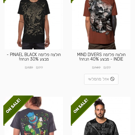
חולצה פלזמה MIND DIVERS
חולצה פלזמה PINAEL BLACK -
INDIE - מבצע 40% הנחה!
מבצע 30% הנחה!
₪
₪
₪
₪
139
99
149
89
אזל מהמלאי