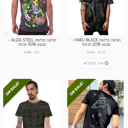
חולצה פלזמה HAKU BLACK -
חולצה פלזמה ALIZA STEEL -
מבצע 20% הנחה!
מבצע 30% הנחה
₪
₪
₪
₪
139
97
149
119
אזל מהמלאי