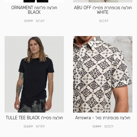
חולצה מכופתרת פסיילו ABU OFF
חולצה פלזמה ORNAMENT
BLACK
WHITE
₪
₪
₪
199
169
249
חולצה מכופתרת סול - Arrowra
חולצה פסיילו TULLE TEE BLACK
₪
₪
₪
₪
229
189
349
329