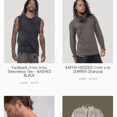
סריג פסיילו KAFIYA HOODED
גופיית פסיילו Fastback
Sleeveless Tee - WASHED
JUMPER Charocal
BLACK
₪
₪
349
289
₪
₪
289
249