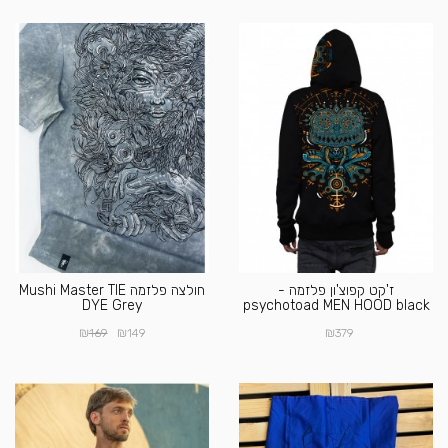
ז'קט קפוצ'ון פלזמה -
חולצה פלזמה Mushi Master TIE
DYE Grey
psychotoad MEN HOOD black
₪
₪
₪
169
149
379