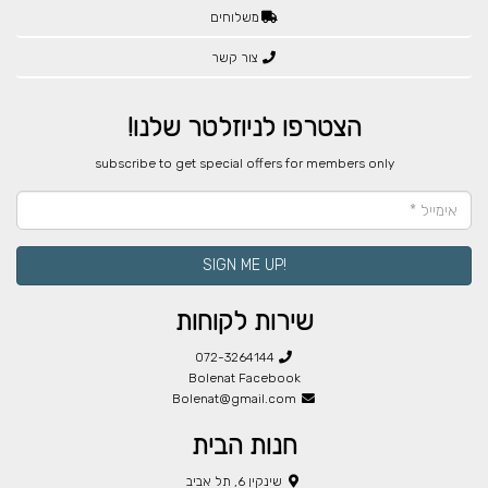
משלוחים
צור קשר
הצטרפו לניוזלטר שלנו!
​subscribe to get special offers for members only
!SIGN ME UP
שירות לקוחות
072-3264144
Bolenat Facebook
Bolenat@gmail.com
חנות הבית
שינקין 6, תל אביב