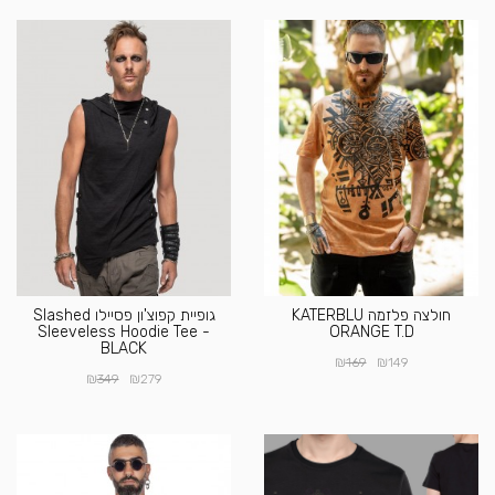
חולצה פלזמה KATERBLU
גופיית קפוצ'ון פסיילו Slashed
Sleeveless Hoodie Tee -
ORANGE T.D
BLACK
₪
₪
169
149
₪
₪
349
279