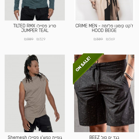
ז'קט קימונו פלזמה - CRIME MEN
סריג פסיילו TILTED RMX
JUMPER TEAL
HOOD BEIGE
₪
₪
₪
₪
389
329
389
369
בגד ים סול BEEZ
גופיית קפוצ'ון פסיילו Shemesh