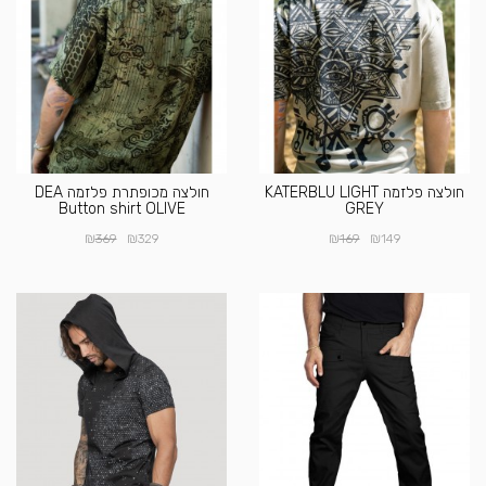
חולצה פלזמה KATERBLU LIGHT
חולצה מכופתרת פלזמה DEA
Button shirt OLIVE
GREY
₪
₪
₪
₪
369
329
169
149