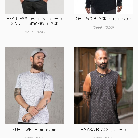
חולצת פלזמה OBI TWO BLACK
גופיית קפוצ'ון פסיילו FEARLESS
SINGLET Smokey BLACK
₪
₪
329
269
₪
₪
279
249
גופיה סול HAMSA BLACK
חולצה סול KUBIC WHITE