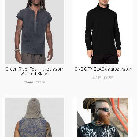
חולצת פלזמה ONE CITY BLACK
חולצה פסיילו - Green River Tee
Washed Black
₪
₪
219
189
₪
₪
329
279