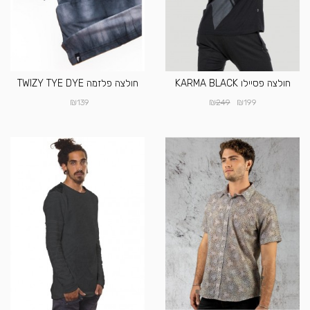
חולצה פסיילו KARMA BLACK
חולצה פלזמה TWIZY TYE DYE
₪
₪
₪
139
249
199