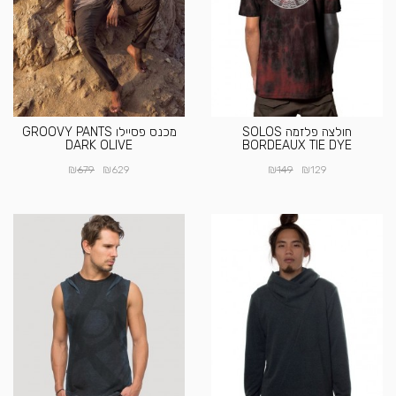
חולצה פלזמה SOLOS
מכנס פסיילו GROOVY PANTS
DARK OLIVE
BORDEAUX TIE DYE
₪
₪
₪
₪
679
629
149
129