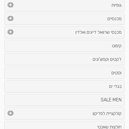
גופיות
מכנסיים
מכנסי שרוואל דייגים ואלדין
קימונו
ז'קטים וקפוצ'ונים
וסטים
בגדי ים
SALE MEN
קולקציית לפריקון
חולצות שאנטי