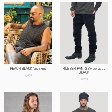
מכנס פסיילו RUBBER PANTS
גופיה סול PEACH BLACK
BLACK
₪
179
₪
529