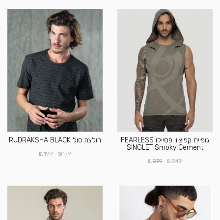
גופיית קפוצ'ון פסיילו FEARLESS
חולצה סול RUDRAKSHA BLACK
SINGLET Smoky Cement
₪
₪
199
179
₪
₪
279
249