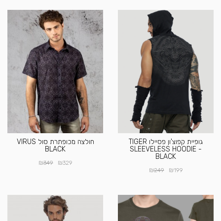
גופיית קפוצ'ון פסיילו TIGER
חולצה מכופתרת סול VIRUS
BLACK
SLEEVELESS HOODIE -
BLACK
₪
₪
349
329
₪
₪
249
199