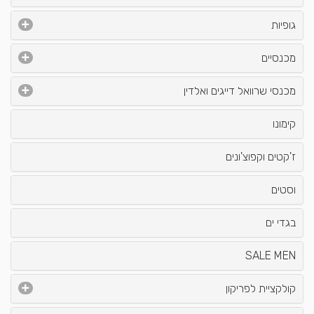
גופיות
מכנסיים
מכנסי שרוואל דייגים ואלדין
קימונו
ז'קטים וקפוצ'ונים
וסטים
בגדי ים
SALE MEN
קולקציית לפריקון