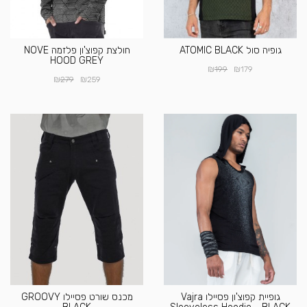
גופיה סול ATOMIC BLACK
חולצת קפוצ'ון פלזמה NOVE
HOOD GREY
₪
₪
199
179
₪
₪
279
259
גופיית קפוצ'ון פסיילו Vajra
מכנס שורט פסיילו GROOVY