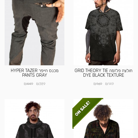
חולצה פלזמה GRID THEORY TIE
מכנס הייפר HYPER TAZER
PANTS GRAY
DYE BLACK TEXTURE
₪
₪
₪
₪
449
389
169
149