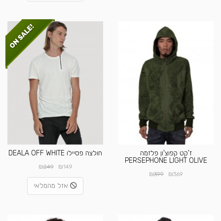
ז'קט קפוצ'ון פלזמה
חולצה פסיילו DEALA OFF WHITE
PERSEPHONE LIGHT OLIVE
₪
₪
249
149
₪
₪
399
369
אזל מהמלאי