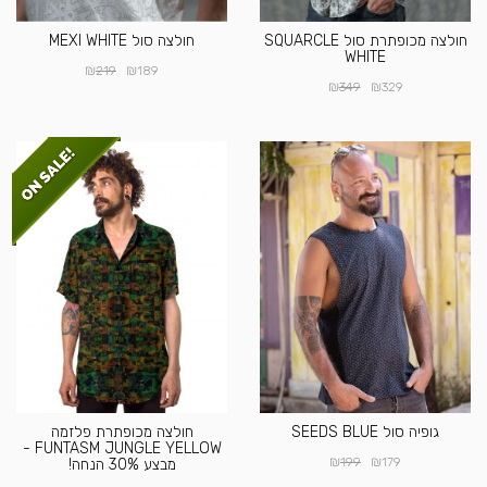
חולצה מכופתרת סול SQUARCLE
חולצה סול MEXI WHITE
WHITE
₪
₪
219
189
₪
₪
349
329
גופיה סול SEEDS BLUE
חולצה מכופתרת פלזמה
FUNTASM JUNGLE YELLOW -
₪
₪
199
179
מבצע 30% הנחה!