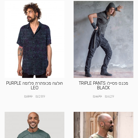
מכנס פסיילו TRIPLE PANTS
חולצה מכופתרת פלזמה PURPLE
LEO
BLACK
₪
₪
₪
₪
319
289
679
629