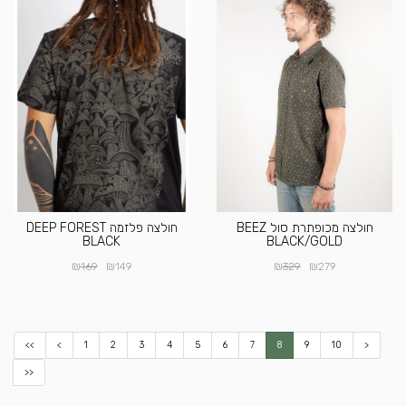
חולצה מכופתרת סול BEEZ
חולצה פלזמה DEEP FOREST
BLACK
BLACK/GOLD
₪
₪
₪
₪
169
149
329
279
<<
<
1
2
3
4
5
6
7
8
9
10
>
>>