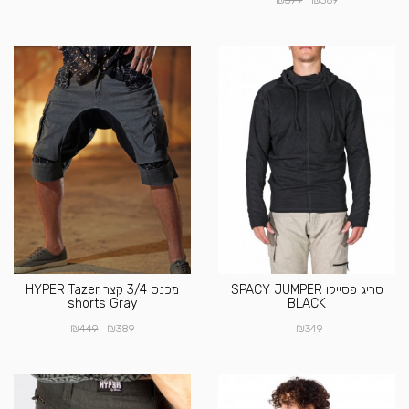
399
369
סריג פסיילו SPACY JUMPER
מכנס 3/4 קצר HYPER Tazer
shorts Gray
BLACK
₪
₪
₪
449
389
349