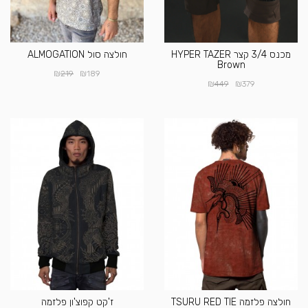
מכנס 3/4 קצר HYPER TAZER
חולצה סול ALMOGATION
Brown
₪
₪
219
189
₪
₪
449
379
חולצה פלזמה TSURU RED TIE
ז'קט קפוצ'ון פלזמה