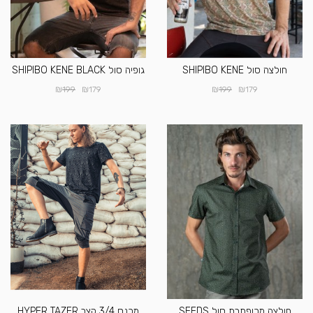
חולצה סול SHIPIBO KENE
גופיה סול SHIPIBO KENE BLACK
₪
₪
₪
₪
199
179
199
179
חולצה מכופתרת סול SEEDS
מכנס 3/4 קצר HYPER TAZER