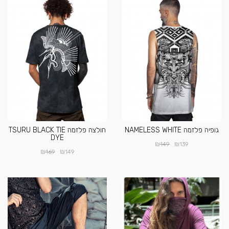
גופיה פלזמה NAMELESS WHITE
חולצה פלזמה TSURU BLACK TIE
DYE
₪
₪
149
139
₪
₪
169
149